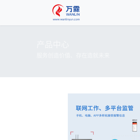
产品中心
服务创造价值、存在造就未来