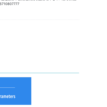
10807777