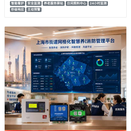
智能看护
安全监测
养老服务驿站
日间照料中心
24小时监测
秒级响应
主动预警