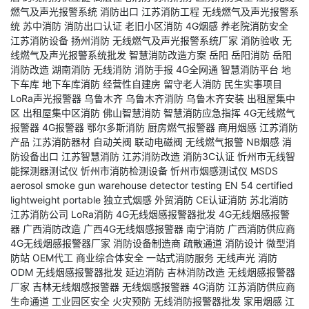
燃气及声光报警系统
消防出口
江苏消防工程
无线燃气及声光报警系
统
苏中消防
消防出口认证
老旧小区消防
4G烟感
养老院消防安全
江苏消防设备
扬州消防
无线燃气及声光报警系统厂家
消防验收
无
线燃气及声光报警系统批发
智慧消防改造方案
岳阳
岳阳消防
岳阳
消防改造
湖南消防
无线消防
消防手报
4G全网通
智慧消防平台
地
下车库
地下车库消防
经营性自建房
留守老人消防
民生实事项目
LoRa声光报警器
乌鲁木齐
乌鲁木齐消防
乌鲁木齐安装
出租屋集中
区
出租屋集中区消防
佛山智慧消防
智慧消防应急指挥
4G无线燃气
报警器
4G报警器
鄂尔多斯消防
厨房燃气报警器
商用烟感
江苏消防
产品
江苏消防器材
自动关阀
联动电磁阀
无线燃气报警
NB烟感
消
防设备出口
江苏智慧消防
江苏消防改造
消防3C认证
忻州市无线智
能探测器测试仪
忻州市消防检测设备
忻州市烟感测试仪
MSDS
aerosol
smoke gun
warehouse detector testing
EN 54 certified
lightweight portable
独立式烟感
外贸消防
CE认证消防
苏北消防
江苏消防公司
LoRa消防
4G无线烟感报警器批发
4G无线烟感报警
器
广西消防改造
广西4G无线烟感报警器
南宁消防
广西消防供应商
4G无线烟感报警器厂家
消防设备制造商
疏散通道
消防设计
微型消
防站
OEM代工
商业综合体安全
一站式消防服务
无线声光
消防
ODM
无线烟感报警器批发
延边消防
吉林消防改造
无线烟感报警器
厂家
吉林无线烟感报警器
无线烟感报警器
4G消防
江苏消防供应商
生命通道
工业园区安全
火灾预防
无线消防报警器批发
家用烟感
江